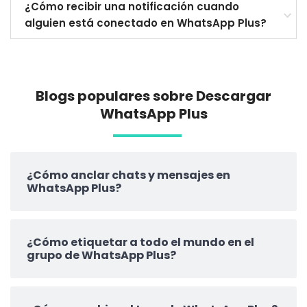
¿Cómo recibir una notificación cuando
alguien está conectado en WhatsApp Plus?
Blogs populares sobre Descargar
WhatsApp
Plus
¿Cómo anclar chats y mensajes en
WhatsApp Plus?
¿Cómo etiquetar a todo el mundo en el
grupo de WhatsApp Plus?