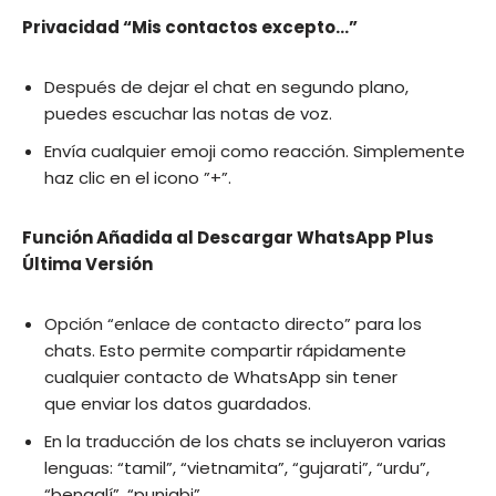
Privacidad “Mis contactos excepto…”
Después de dejar el chat en segundo plano,
puedes escuchar las notas de voz.
Envía cualquier emoji como reacción. Simplemente
haz clic en el icono ”+”.
Función Añadida al
Descargar WhatsApp Plus
Última Versión
Opción “enlace de contacto directo” para los
chats. Esto permite compartir rápidamente
cualquier contacto de WhatsApp sin tener
que enviar los datos guardados.
En la traducción de los chats se incluyeron varias
lenguas: “tamil”, “vietnamita”, “gujarati”, “urdu”,
“bengalí”, “punjabi”.