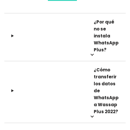
¿Por qué
no se
instala
WhatsApp
Plus?
¿Cómo
transferir
los datos
de
WhatsApp
a
Wassap
Plus 2022
?